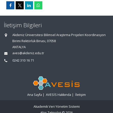
İletişim Bilgileri
Akdeniz Üniversitesi Bilimsel Araştırma Projeleri Koordinasyon
Birimi Rektörlük Binası, 07058
ANTALYA
aves@akdeniz.edu.tr
0242 310 16 71
Ana Sayfa
|
AVESİS Hakkında
|
İletişim
Akademik Veri Yönetim Sistemi
Abis Teknoloji
© 2026