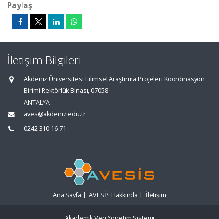
Paylaş
İletişim Bilgileri
Akdeniz Üniversitesi Bilimsel Araştırma Projeleri Koordinasyon
Birimi Rektörlük Binası, 07058
ANTALYA
aves@akdeniz.edu.tr
0242 310 16 71
Ana Sayfa
|
AVESİS Hakkında
|
İletişim
Akademik Veri Yönetim Sistemi