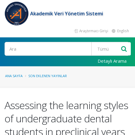
Akademik Veri Yönetim Sistemi
Araştırmacı Girişi
English
Ara
Detaylı Arama
ANA SAYFA
SON EKLENEN YAYINLAR
Assessing the learning styles
of undergraduate dental
students in preclinical years