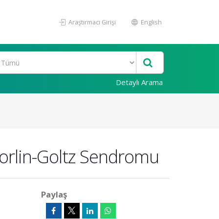
Araştırmacı Girişi
English
Detaylı Arama
Gorlin-Goltz Sendromu
Paylaş