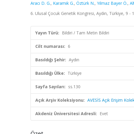
Aracı D. G.
,
Karamık G.
,
Öztürk N.
,
Yılmaz Bayer Ö.
,
Al
6. Ulusal Çocuk Genetik Kongresi, Aydın, Türkiye, 9 - 1
Yayın Türü:
Bildiri / Tam Metin Bildiri
Cilt numarası:
6
Basıldığı Şehir:
Aydın
Basıldığı Ülke:
Türkiye
Sayfa Sayıları:
ss.130
Açık Arşiv Koleksiyonu:
AVESİS Açık Erişim Kole
Akdeniz Üniversitesi Adresli:
Evet
Özet