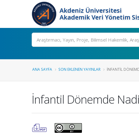
Akdeniz Üniversitesi
Akademik Veri Yönetim Si
Ara
ANA SAYFA
SON EKLENEN YAYINLAR
İNFANTIL DÖNEMDE
İnfantil Dönemde Nadi