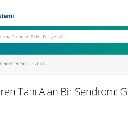
stemi
 NADIREN TANI ALAN BIR S...
ren Tanı Alan Bir Sendrom: 