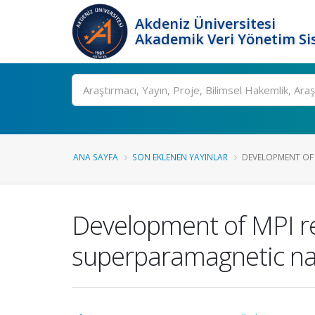
Akdeniz Üniversitesi
Akademik Veri Yönetim Si
Ara
ANA SAYFA
SON EKLENEN YAYINLAR
DEVELOPMENT OF 
Development of MPI re
superparamagnetic na