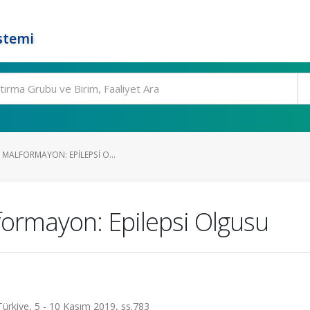
stemi
 MALFORMAYON: EPILEPSI O...
ormayon: Epilepsi Olgusu
 Türkiye, 5 - 10 Kasım 2019, ss.783