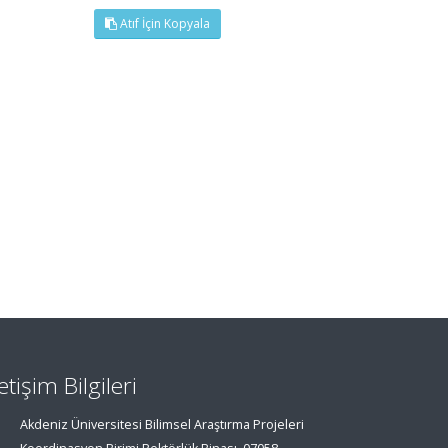
Atıf İçin Kopyala
letişim Bilgileri
Akdeniz Üniversitesi Bilimsel Araştırma Projeleri