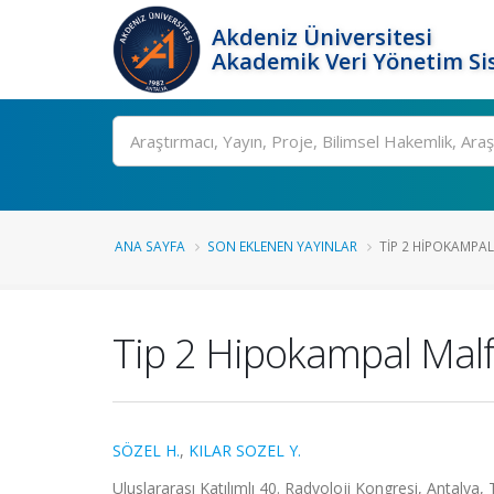
Akdeniz Üniversitesi
Akademik Veri Yönetim Si
Ara
ANA SAYFA
SON EKLENEN YAYINLAR
TIP 2 HIPOKAMPAL
Tip 2 Hipokampal Malf
SÖZEL H.
,
KILAR SOZEL Y.
Uluslararası Katılımlı 40. Radyoloji Kongresi, Antalya,