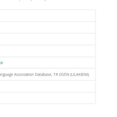
si
nguage Association Database, TR DİZİN (ULAKBİM)