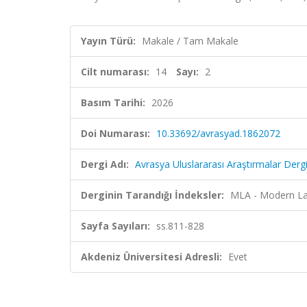
Yayın Türü:
Makale / Tam Makale
Cilt numarası:
14
Sayı:
2
Basım Tarihi:
2026
Doi Numarası:
10.33692/avrasyad.1862072
Dergi Adı:
Avrasya Uluslararası Araştırmalar Dergi
Derginin Tarandığı İndeksler:
MLA - Modern La
Sayfa Sayıları:
ss.811-828
Akdeniz Üniversitesi Adresli:
Evet