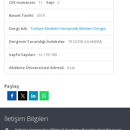
Cilt numarası:
11
Sayı:
2
Basım Tarihi:
2019
Dergi Adı:
Türkiye Klinikleri Hemşirelik Bilimleri Dergisi
Derginin Tarandığı İndeksler:
TR DİZİN (ULAKBİM)
Sayfa Sayıları:
ss.176-189
Akdeniz Üniversitesi Adresli:
Evet
Paylaş
İletişim Bilgileri
Akdeniz Üniversitesi Bilimsel Araştırma Projeleri Koordinasyon