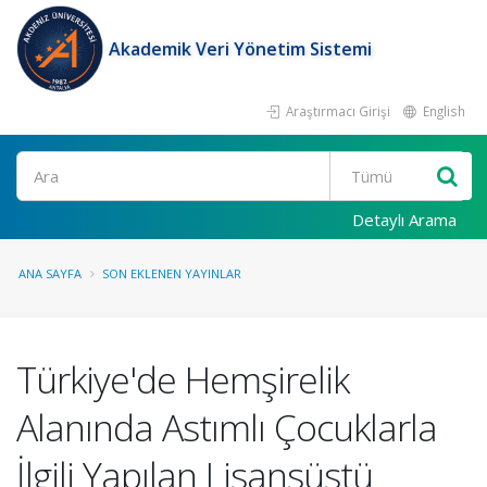
Akademik Veri Yönetim Sistemi
Araştırmacı Girişi
English
Ara
Detaylı Arama
ANA SAYFA
SON EKLENEN YAYINLAR
Türkiye'de Hemşirelik
Alanında Astımlı Çocuklarla
İlgili Yapılan Lisansüstü