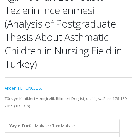
Tezlerin İncelenmesi
(Analysis of Postgraduate
Thesis About Asthmatic
Children in Nursing Field in
Turkey)
Akdeniz E.
,
ÖNCEL S.
Türkiye Klinikleri Hemşirelik Bilimleri Dergisi, cilt.11, sa.2, ss.176-189,
2019 (TRDizin)
Yayın Türü:
Makale / Tam Makale