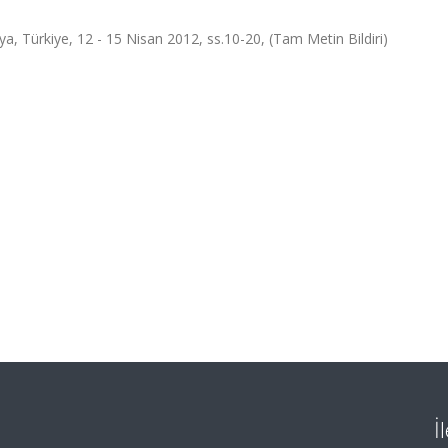
lya, Türkiye, 12 - 15 Nisan 2012, ss.10-20, (Tam Metin Bildiri)
İ