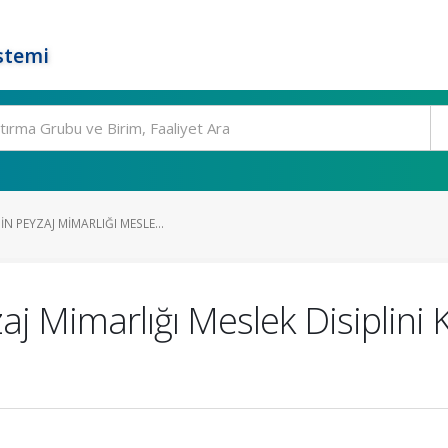
stemi
N PEYZAJ MIMARLIĞI MESLE...
aj Mimarlığı Meslek Disiplin