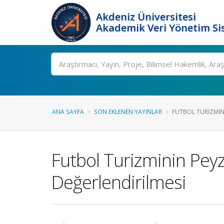
Akdeniz Üniversitesi
Akademik Veri Yönetim Si
Ara
ANA SAYFA
SON EKLENEN YAYINLAR
FUTBOL TURIZMINI
Futbol Turizminin Peyz
Değerlendirilmesi