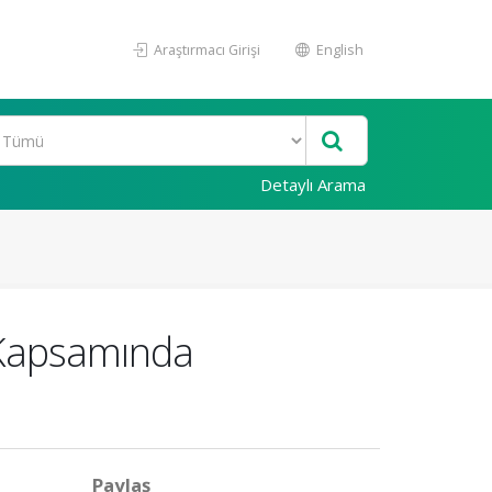
Araştırmacı Girişi
English
Detaylı Arama
i Kapsamında
Paylaş