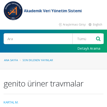
Akademik Veri Yönetim Sistemi
Araştırmacı Girişi
English
Ara
Detaylı Arama
ANA SAYFA
SON EKLENEN YAYINLAR
genito üriner travmalar
KARTAL M.