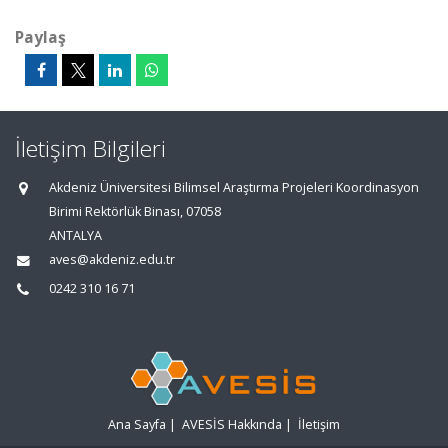
Paylaş
İletişim Bilgileri
Akdeniz Üniversitesi Bilimsel Araştırma Projeleri Koordinasyon
Birimi Rektörlük Binası, 07058
ANTALYA
aves@akdeniz.edu.tr
0242 310 16 71
Ana Sayfa
|
AVESİS Hakkında
|
İletişim