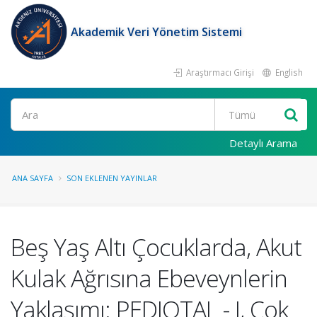
Akademik Veri Yönetim Sistemi
Araştırmacı Girişi
English
Ara
Detaylı Arama
ANA SAYFA
SON EKLENEN YAYINLAR
Beş Yaş Altı Çocuklarda, Akut
Kulak Ağrısına Ebeveynlerin
Yaklaşımı: PEDIOTAL - I, Çok