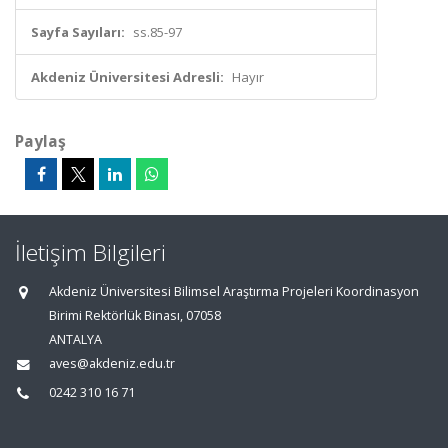
Sayfa Sayıları:
ss.85-97
Akdeniz Üniversitesi Adresli:
Hayır
Paylaş
İletişim Bilgileri
Akdeniz Üniversitesi Bilimsel Araştırma Projeleri Koordinasyon
Birimi Rektörlük Binası, 07058
ANTALYA
aves@akdeniz.edu.tr
0242 310 16 71