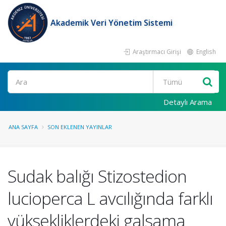
Akademik Veri Yönetim Sistemi
Araştırmacı Girişi
English
Ara
Detaylı Arama
ANA SAYFA
SON EKLENEN YAYINLAR
Sudak balığı Stizostedion
lucioperca L avcılığında farklı
yüksekliklerdeki galsama