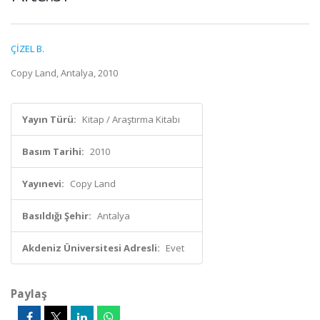
ÇİZEL B.
Copy Land, Antalya, 2010
Yayın Türü:
Kitap / Araştırma Kitabı
Basım Tarihi:
2010
Yayınevi:
Copy Land
Basıldığı Şehir:
Antalya
Akdeniz Üniversitesi Adresli:
Evet
Paylaş