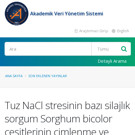
Akademik Veri Yönetim Sistemi
Araştırmacı Girişi
English
Ara
Detaylı Arama
ANA SAYFA
SON EKLENEN YAYINLAR
Tuz NaCl stresinin bazı silajlık
sorgum Sorghum bicolor
çeşitlerinin çimlenme ve