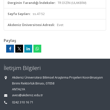
Derginin Tarandığı İndeksler:
TR DİZİN (ULAKBİM)
Sayfa Sayıları:
ss.47-52
Akdeniz Üniversitesi Adresli:
Evet
Paylaş
İletişim Bilgileri
Akdeniz Üniversitesi Bilimsel Araştırma Projeleri Koordinasyon
Birimi Rektörlük Binası, 07058
ANTALYA
aves@akdeniz.edu.tr
0242 310 16 71