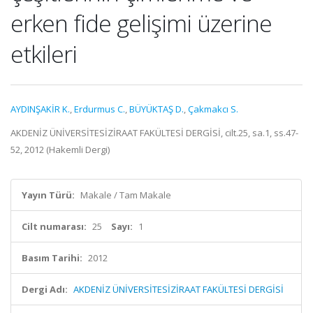
erken fide gelişimi üzerine
etkileri
AYDINŞAKİR K.
,
Erdurmus C.
,
BÜYÜKTAŞ D.
,
Çakmakcı S.
AKDENİZ ÜNİVERSİTESİZİRAAT FAKÜLTESİ DERGİSİ, cilt.25, sa.1, ss.47-
52, 2012 (Hakemli Dergi)
Yayın Türü:
Makale / Tam Makale
Cilt numarası:
25
Sayı:
1
Basım Tarihi:
2012
Dergi Adı:
AKDENİZ ÜNİVERSİTESİZİRAAT FAKÜLTESİ DERGİSİ