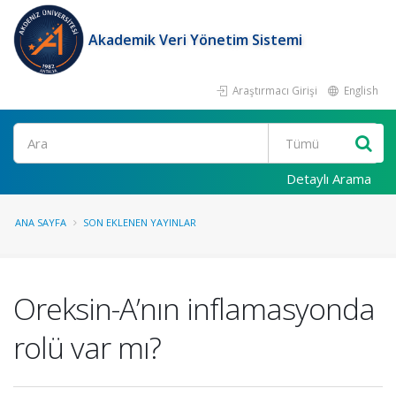
Akademik Veri Yönetim Sistemi
Araştırmacı Girişi
English
Ara
Detaylı Arama
ANA SAYFA
SON EKLENEN YAYINLAR
Oreksin-A’nın inflamasyonda
rolü var mı?