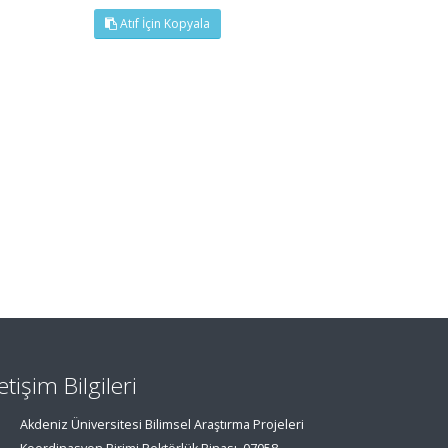
Atıf İçin Kopyala
letişim Bilgileri
Akdeniz Üniversitesi Bilimsel Araştırma Projeleri