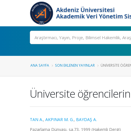
Akdeniz Üniversitesi
Akademik Veri Yönetim Si
Ara
ANA SAYFA
SON EKLENEN YAYINLAR
ÜNIVERSITE ÖĞREN
Üniversite öğrencilerini
TAN A.
,
AKPINAR M. G.
,
BAYDAŞ A.
Pazarlama Dünyası, sa.73, 1999 (Hakemli Dergi)