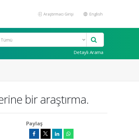
Araştırmacı Girişi
English
Detaylı Arama
erine bir araştırma.
Paylaş