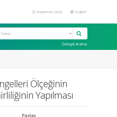
Araştırmacı Girişi
English
Detaylı Arama
gelleri Ölçeğinin
rliliğinin Yapılması
Paylaş