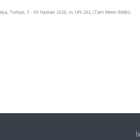
a, Türkiye, 5 - 09 Haziran 2020, ss.189-202, (Tam Metin Bildiri)
İ