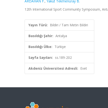
ARDAHAN F.
,
Yakut Tekmenüray B.
12th International Sport Community Symposium, Antaly
Yayın Türü:
Bildiri / Tam Metin Bildiri
Basıldığı Şehir:
Antalya
Basıldığı Ülke:
Türkiye
Sayfa Sayıları:
ss.189-202
Akdeniz Üniversitesi Adresli:
Evet