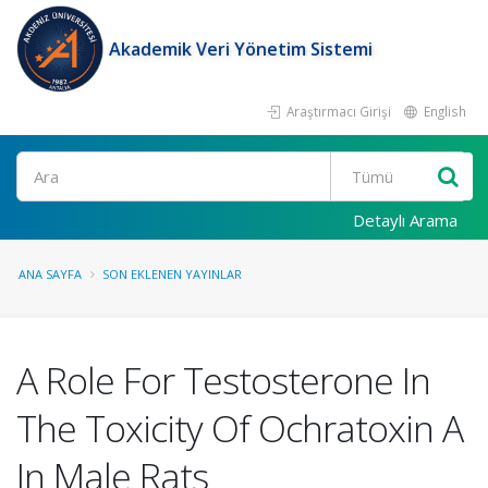
Akademik Veri Yönetim Sistemi
Araştırmacı Girişi
English
Ara
Detaylı Arama
ANA SAYFA
SON EKLENEN YAYINLAR
A Role For Testosterone In
The Toxicity Of Ochratoxin A
In Male Rats