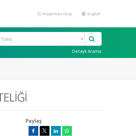
Araştırmacı Girişi
English
Detaylı Arama
ELİĞİ
Paylaş