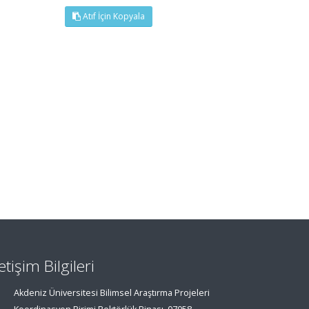
Atıf İçin Kopyala
letişim Bilgileri
Akdeniz Üniversitesi Bilimsel Araştırma Projeleri