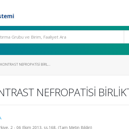
stemi
ONTRAST NEFROPATİSİ BİRL...
TRAST NEFROPATİSİ BİRLİKT
A.
e, 2 - 06 Ekim 2013, ss.168, (Tam Metin Bildiri)