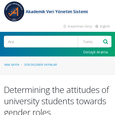
Akademik Veri Yönetim Sistemi
Araştırmacı Girişi
English
Ara
Detaylı Arama
ANA SAYFA
SON EKLENEN YAYINLAR
Determining the attitudes of
university students towards
gender roles