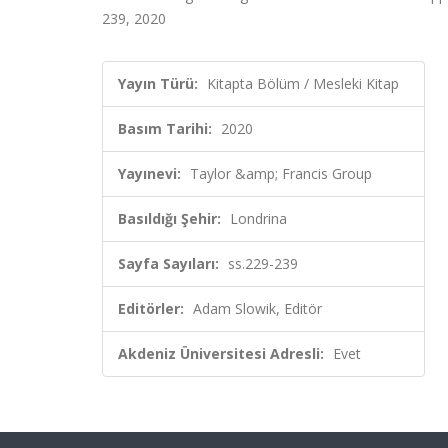
239, 2020
Yayın Türü:
Kitapta Bölüm / Mesleki Kitap
Basım Tarihi:
2020
Yayınevi:
Taylor &amp; Francis Group
Basıldığı Şehir:
Londrina
Sayfa Sayıları:
ss.229-239
Editörler:
Adam Slowik, Editör
Akdeniz Üniversitesi Adresli:
Evet