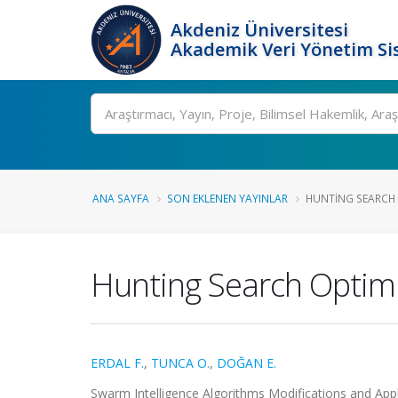
Akdeniz Üniversitesi
Akademik Veri Yönetim Si
Ara
ANA SAYFA
SON EKLENEN YAYINLAR
HUNTING SEARCH 
Hunting Search Optimi
ERDAL F.
,
TUNCA O.
,
DOĞAN E.
Swarm Intelligence Algorithms Modifications and Appl