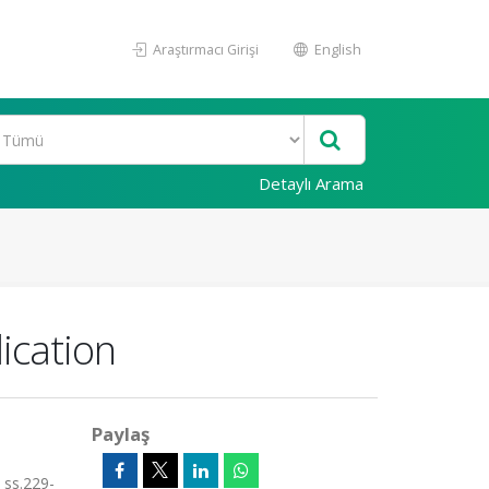
Araştırmacı Girişi
English
Detaylı Arama
ication
Paylaş
 ss.229-