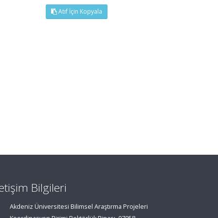
Atıf İçin Kopyala
letişim Bilgileri
Akdeniz Üniversitesi Bilimsel Araştırma Projeleri