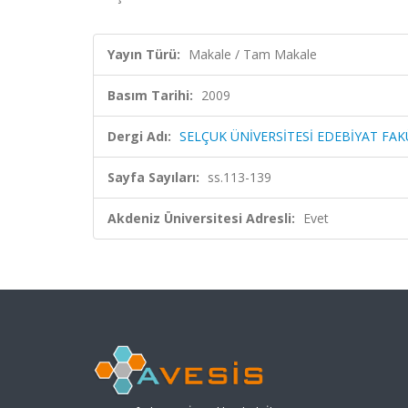
Yayın Türü:
Makale / Tam Makale
Basım Tarihi:
2009
Dergi Adı:
SELÇUK ÜNİVERSİTESİ EDEBİYAT FAK
Sayfa Sayıları:
ss.113-139
Akdeniz Üniversitesi Adresli:
Evet