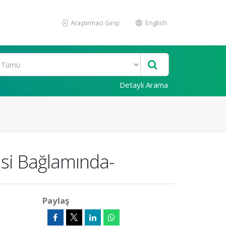
Araştırmacı Girişi
English
Detaylı Arama
kisi Bağlamında-
Paylaş