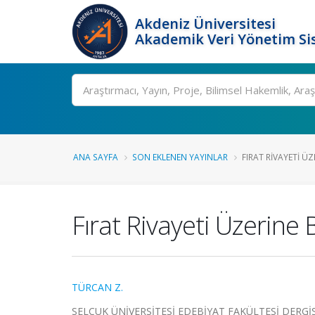
Akdeniz Üniversitesi
Akademik Veri Yönetim Si
Ara
ANA SAYFA
SON EKLENEN YAYINLAR
FIRAT RIVAYETI ÜZ
Fırat Rivayeti Üzerine 
TÜRCAN Z.
SELÇUK ÜNİVERSİTESİ EDEBİYAT FAKÜLTESİ DERGİSİ, 