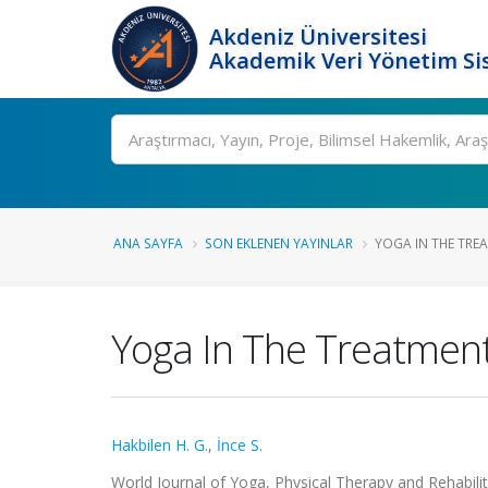
Akdeniz Üniversitesi
Akademik Veri Yönetim Si
Ara
ANA SAYFA
SON EKLENEN YAYINLAR
YOGA IN THE TREA
Yoga In The Treatment
Hakbilen H. G.
,
İnce S.
World Journal of Yoga, Physical Therapy and Rehabilitat