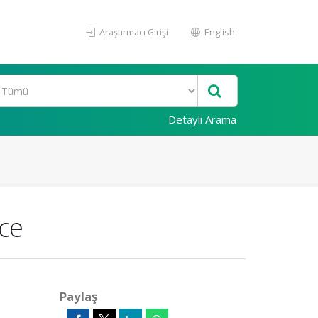
Araştırmacı Girişi
English
Detaylı Arama
nce
Paylaş