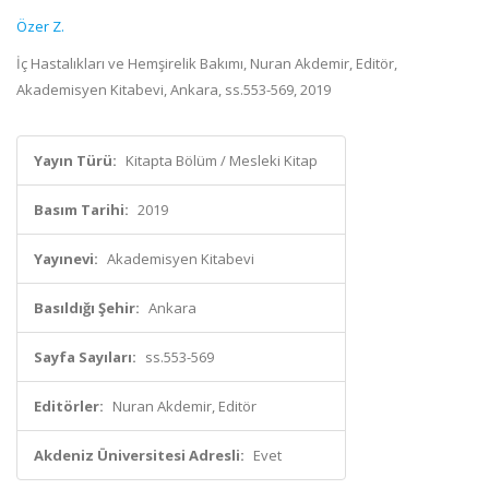
Özer Z.
İç Hastalıkları ve Hemşirelik Bakımı, Nuran Akdemir, Editör,
Akademisyen Kitabevi, Ankara, ss.553-569, 2019
Yayın Türü:
Kitapta Bölüm / Mesleki Kitap
Basım Tarihi:
2019
Yayınevi:
Akademisyen Kitabevi
Basıldığı Şehir:
Ankara
Sayfa Sayıları:
ss.553-569
Editörler:
Nuran Akdemir, Editör
Akdeniz Üniversitesi Adresli:
Evet