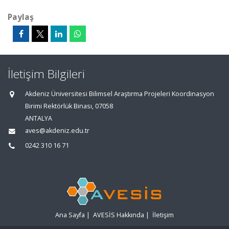
Paylaş
İletişim Bilgileri
Akdeniz Üniversitesi Bilimsel Araştırma Projeleri Koordinasyon
Birimi Rektörlük Binası, 07058
ANTALYA
aves@akdeniz.edu.tr
0242 310 16 71
Ana Sayfa
|
AVESİS Hakkında
|
İletişim