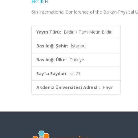
ERTİK H.
6th International Conference of the Balkan Physical Un
Yayın Türü:
Bildiri / Tam Metin Bildiri
Basıldığı Şehir:
İstanbul
Basıldığı Ülke:
Türkiye
Sayfa Sayıları:
ss.21
Akdeniz Üniversitesi Adresli:
Hayır