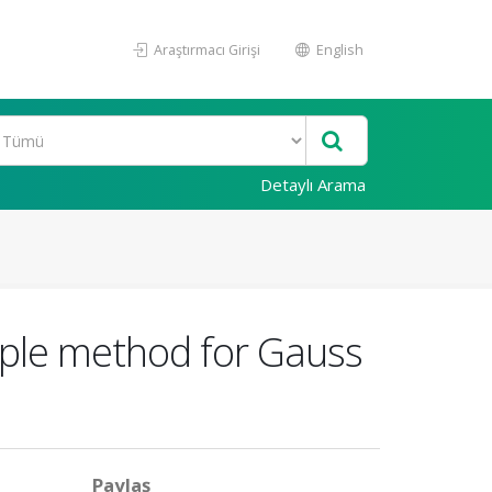
Araştırmacı Girişi
English
Detaylı Arama
imple method for Gauss
Paylaş