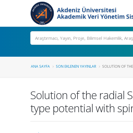
Akdeniz Üniversitesi
Akademik Veri Yönetim Si
Ara
ANA SAYFA
SON EKLENEN YAYINLAR
SOLUTION OF THE
Solution of the radial
type potential with spi