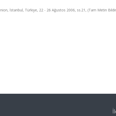
ion, İstanbul, Türkiye, 22 - 26 Ağustos 2006, ss.21, (Tam Metin Bildir
İ