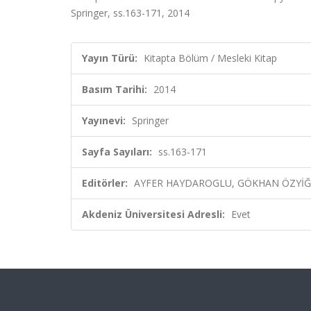
Springer, ss.163-171, 2014
Yayın Türü:
Kitapta Bölüm / Mesleki Kitap
Basım Tarihi:
2014
Yayınevi:
Springer
Sayfa Sayıları:
ss.163-171
Editörler:
AYFER HAYDAROGLU, GÖKHAN ÖZYİĞİT
Akdeniz Üniversitesi Adresli:
Evet