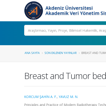
Akdeniz Üniversitesi
Akademik Veri Yönetim Si
Ara
ANA SAYFA
SON EKLENEN YAYINLAR
BREAST AND TUMO
Breast and Tumor bed
KORCUM ŞAHİN A. F.
,
YAVUZ M. N.
Principles and Practice of Modern Radiotherapy Te