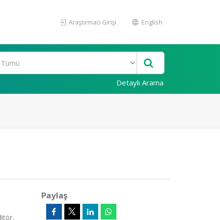
Araştırmacı Girişi
English
Detaylı Arama
Paylaş
itör,