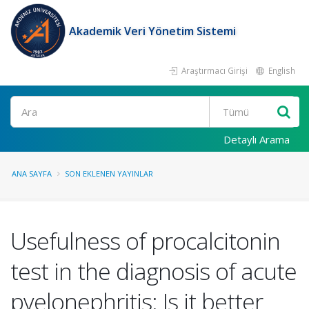
Akademik Veri Yönetim Sistemi
Araştırmacı Girişi
English
Ara
Detaylı Arama
ANA SAYFA
SON EKLENEN YAYINLAR
Usefulness of procalcitonin
test in the diagnosis of acute
pyelonephritis: Is it better