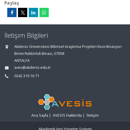
Paylaş
İletişim Bilgileri
Akdeniz Üniversitesi Bilimsel Araştırma Projeleri Koordinasyon
Birimi Rektörlük Binası, 07058
ANTALYA
aves@akdeniz.edu.tr
0242 310 16 71
Ana Sayfa
|
AVESİS Hakkında
|
İletişim
Akademik Veri Yönetim Sistemi