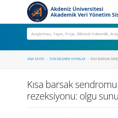
Akdeniz Üniversitesi
Akademik Veri Yönetim Si
Ara
ANA SAYFA
SON EKLENEN YAYINLAR
KISA BARSAK SEND
Kısa barsak sendromu 
rezeksiyonu: olgu su