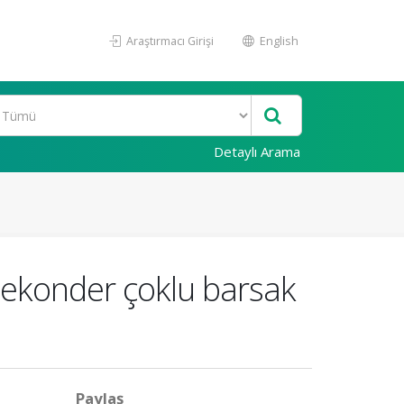
Araştırmacı Girişi
English
Detaylı Arama
sekonder çoklu barsak
Paylaş