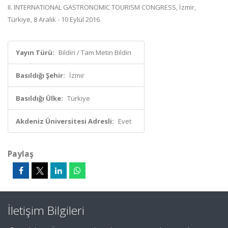
II. INTERNATIONAL GASTRONOMIC TOURISM CONGRESS, İzmir,
Türkiye, 8 Aralık - 10 Eylül 2016
Yayın Türü:
Bildiri / Tam Metin Bildiri
Basıldığı Şehir:
İzmir
Basıldığı Ülke:
Türkiye
Akdeniz Üniversitesi Adresli:
Evet
Paylaş
İletişim Bilgileri