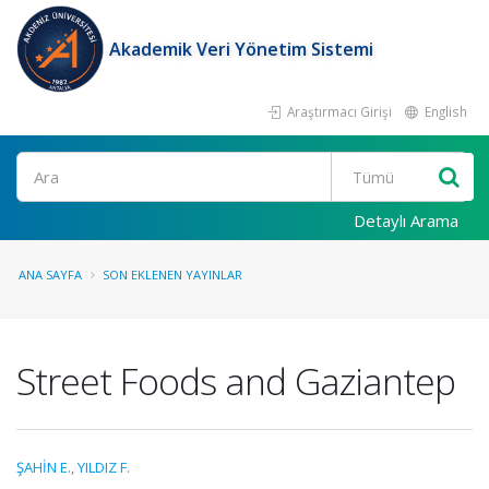
Akademik Veri Yönetim Sistemi
Araştırmacı Girişi
English
Ara
Detaylı Arama
ANA SAYFA
SON EKLENEN YAYINLAR
Street Foods and Gaziantep
ŞAHİN E.
,
YILDIZ F.