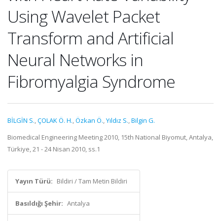
Using Wavelet Packet
Transform and Artificial
Neural Networks in
Fibromyalgia Syndrome
BİLGİN S.
,
ÇOLAK Ö. H.
,
Özkan Ö.
,
Yıldız S.
,
Bilgin G.
Biomedical Engineering Meeting 2010, 15th National Biyomut, Antalya,
Türkiye, 21 - 24 Nisan 2010, ss.1
Yayın Türü:
Bildiri / Tam Metin Bildiri
Basıldığı Şehir:
Antalya