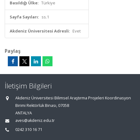
Basıldığı Ülke:
Türkiye
Sayfa Sayıları:
ss.1
Akdeniz Üniversitesi Adresli:
Evet
Paylaş
İletişim Bilgileri
Akdeniz Üniversitesi Bilimsel Araştırma Projeleri Koordinasyon
Birimi Rektörlük Binası, 07058
ANTALYA
aves@akdeniz.edu.tr
0242 310 16 71