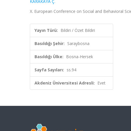
KARAKAYA Ç.
X. European Conference on Social and Behavioral Scie
Yayın Türü:
Bildiri / Özet Bildiri
Basıldığı Şehir:
Saraybosna
Basıldığı Ülke:
Bosna-Hersek
Sayfa Sayıları:
ss.94
Akdeniz Üniversitesi Adresli:
Evet