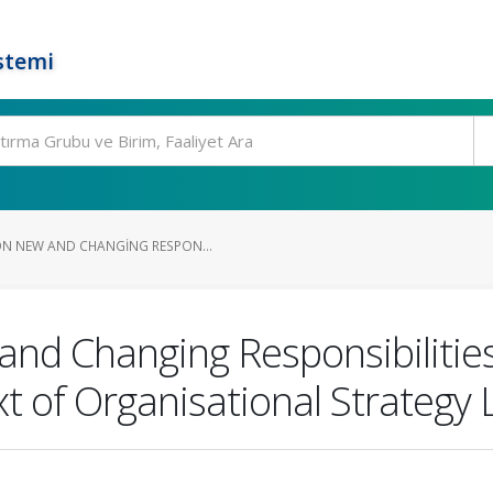
stemi
N NEW AND CHANGING RESPON...
nd Changing Responsibilities 
xt of Organisational Strategy 