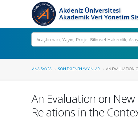
Akdeniz Üniversitesi
Akademik Veri Yönetim Si
Ara
ANA SAYFA
SON EKLENEN YAYINLAR
AN EVALUATION O
An Evaluation on New a
Relations in the Conte