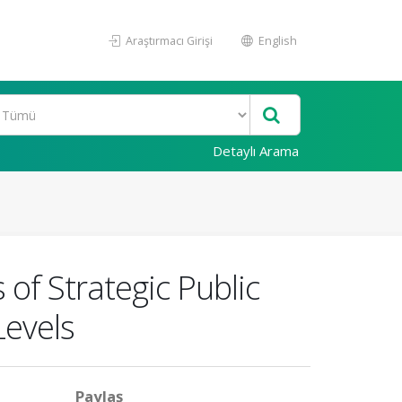
Araştırmacı Girişi
English
Detaylı Arama
of Strategic Public
Levels
Paylaş