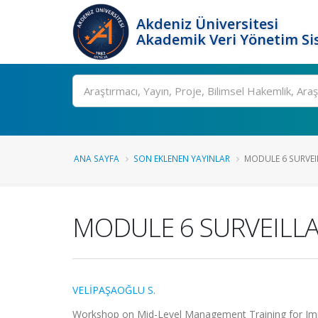
Akdeniz Üniversitesi
Akademik Veri Yönetim Si
Ara
ANA SAYFA
SON EKLENEN YAYINLAR
MODULE 6 SURVEI
MODULE 6 SURVEILL
VELİPAŞAOĞLU S.
Workshop on Mid-Level Management Training for Immu