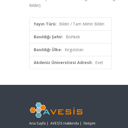
Bildiri)
Yayın Türü:
Bildiri / Tam Metin Bildiri
Basıldığı Şehir:
Bishkek
Basıldığı Ülke:
Kırgızistan
Akdeniz Üniversitesi Adresli:
Evet
Ana Sayfa
|
AVESİS Hakkında
|
İletişim