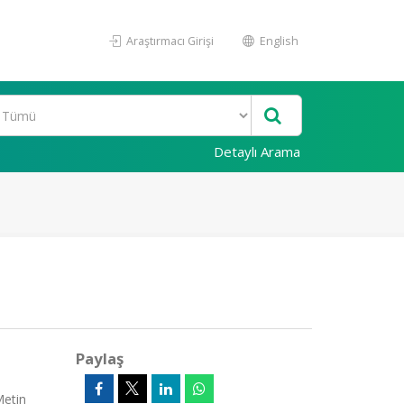
Araştırmacı Girişi
English
Detaylı Arama
Paylaş
Metin