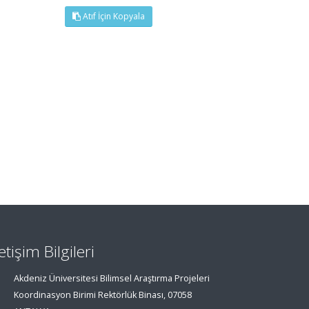
Atıf İçin Kopyala
letişim Bilgileri
Akdeniz Üniversitesi Bilimsel Araştırma Projeleri
Koordinasyon Birimi Rektörlük Binası, 07058