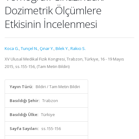
Dozimetrik Ölçümlere
Etkisinin İncelenmesi
Koca G.
,
Tunçel N.
,
Çınar Y.
,
Bılek Y.
,
Rakıcı S.
XV Ulusal Medikal Fizik Kongresi, Trabzon, Türkiye, 16 - 19 Mayıs
2015, ss.155-156, (Tam Metin Bildiri)
Yayın Türü:
Bildiri / Tam Metin Bildiri
Basıldığı Şehir:
Trabzon
Basıldığı Ülke:
Türkiye
Sayfa Sayıları:
ss.155-156