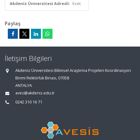
Akdeniz Üniversitesi Adresli:
Evet
Paylaş
İletişim Bilgileri
Akdeniz Üniversitesi Bilimsel Araştırma Projeleri Koordinasyon
Birimi Rektörlük Binası, 07058
ANTALYA
aves@akdeniz.edu.tr
0242 310 16 71