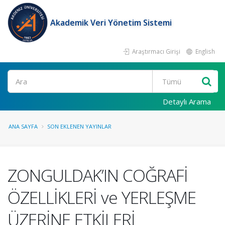
Akademik Veri Yönetim Sistemi
Araştırmacı Girişi
English
Ara
Detaylı Arama
ANA SAYFA
SON EKLENEN YAYINLAR
ZONGULDAK’IN COĞRAFİ
ÖZELLİKLERİ ve YERLEŞME
ÜZERİNE ETKİLERİ