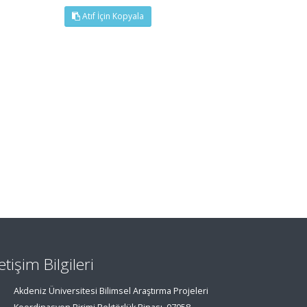
Atıf İçin Kopyala
letişim Bilgileri
Akdeniz Üniversitesi Bilimsel Araştırma Projeleri