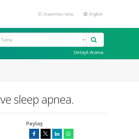
Araştırmacı Girişi
English
Detaylı Arama
ve sleep apnea.
Paylaş