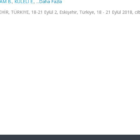
AM B.
,
KULELİ E.
,
...Daha Fazla
RKIYE, 18-21 Eylül 2, Eskişehir, Türkiye, 18 - 21 Eylül 2018, cilt.