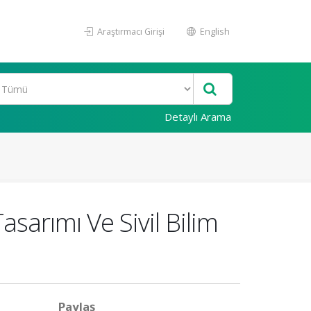
Araştırmacı Girişi
English
Detaylı Arama
asarımı Ve Sivil Bilim
Paylaş