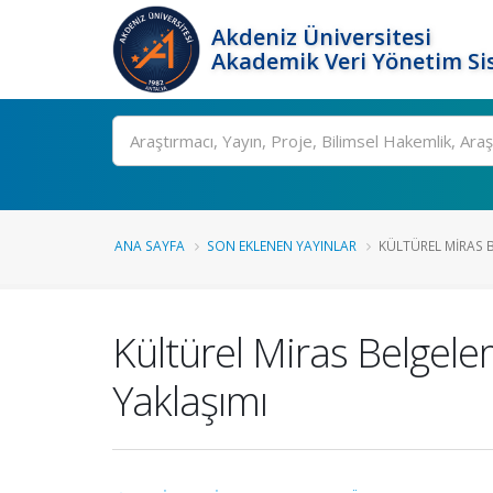
Akdeniz Üniversitesi
Akademik Veri Yönetim Si
Ara
ANA SAYFA
SON EKLENEN YAYINLAR
KÜLTÜREL MIRAS B
Kültürel Miras Belgelem
Yaklaşımı