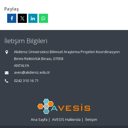
Paylaş
İletişim Bilgileri
Akdeniz Üniversitesi Bilimsel Araştırma Projeleri Koordinasyon
Birimi Rektörlük Binası, 07058
ANTALYA
aves@akdeniz.edu.tr
0242 310 16 71
Ana Sayfa
|
AVESİS Hakkında
|
İletişim