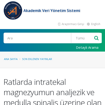
Akademik Veri Yönetim Sistemi
Araştırmacı Girişi
English
Ara
Detaylı Arama
ANA SAYFA
SON EKLENEN YAYINLAR
Ratlarda intratekal
magnezyumun analjezik ve
medulla spinalis üzerine olan