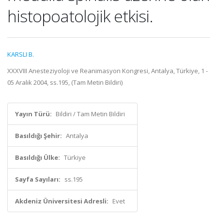
histopoatolojik etkisi.
KARSLI B.
XXXVIII Anesteziyoloji ve Reanimasyon Kongresi, Antalya, Türkiye, 1 -
05 Aralık 2004, ss.195, (Tam Metin Bildiri)
Yayın Türü:
Bildiri / Tam Metin Bildiri
Basıldığı Şehir:
Antalya
Basıldığı Ülke:
Türkiye
Sayfa Sayıları:
ss.195
Akdeniz Üniversitesi Adresli:
Evet