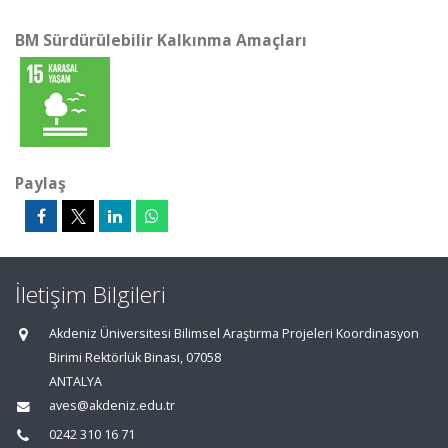
BM Sürdürülebilir Kalkınma Amaçları
Paylaş
İletişim Bilgileri
Akdeniz Üniversitesi Bilimsel Araştırma Projeleri Koordinasyon
Birimi Rektörlük Binası, 07058
ANTALYA
aves@akdeniz.edu.tr
0242 310 16 71