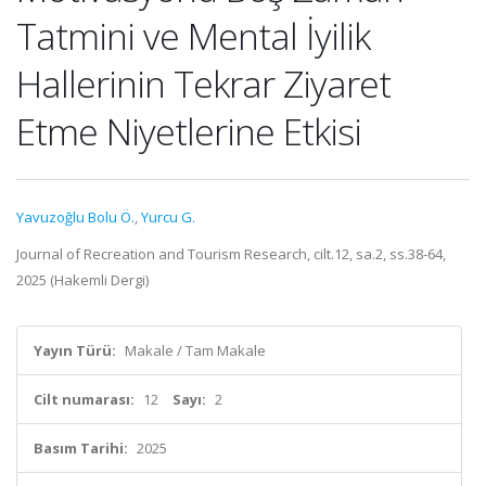
Tatmini ve Mental İyilik
Hallerinin Tekrar Ziyaret
Etme Niyetlerine Etkisi
Yavuzoğlu Bolu Ö.
,
Yurcu G.
Journal of Recreation and Tourism Research, cilt.12, sa.2, ss.38-64,
2025 (Hakemli Dergi)
Yayın Türü:
Makale / Tam Makale
Cilt numarası:
12
Sayı:
2
Basım Tarihi:
2025