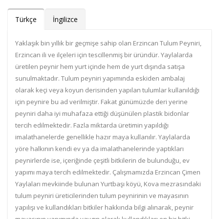
Türkçe
İngilizce
Yaklaşık bin yıllık bir geçmişe sahip olan Erzincan Tulum Peyniri,
Erzincan ili ve ilçeleri için tescillenmiş bir üründür. Yaylalarda
üretilen peynir hem yurt içinde hem de yurt dışında satışa
sunulmaktadır. Tulum peyniri yapımında eskiden ambalaj
olarak keçi veya koyun derisinden yapılan tulumlar kullanıldığı
için peynire bu ad verilmiştir. Fakat günümüzde deri yerine
peyniri daha iyi muhafaza ettiği düşünülen plastik bidonlar
tercih edilmektedir. Fazla miktarda üretimin yapıldığı
imalathanelerde genellikle hazır maya kullanılır. Yaylalarda
yöre halkının kendi ev ya da imalathanelerinde yaptıkları
peynirlerde ise, içeriğinde çeşitli bitkilerin de bulunduğu, ev
yapımı maya tercih edilmektedir. Çalışmamızda Erzincan Çimen
Yaylaları mevkiinde bulunan Yurtbaşı köyü, Kova mezrasındaki
tulum peyniri üreticilerinden tulum peynirinin ve mayasının
yapılışı ve kullandıkları bitkiler hakkında bilgi alınarak, peynir