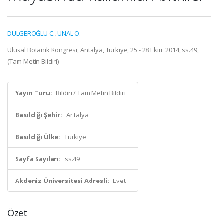
DÜLGEROĞLU C.
,
ÜNAL O.
Ulusal Botanik Kongresi, Antalya, Türkiye, 25 - 28 Ekim 2014, ss.49,
(Tam Metin Bildiri)
Yayın Türü:
Bildiri / Tam Metin Bildiri
Basıldığı Şehir:
Antalya
Basıldığı Ülke:
Türkiye
Sayfa Sayıları:
ss.49
Akdeniz Üniversitesi Adresli:
Evet
Özet