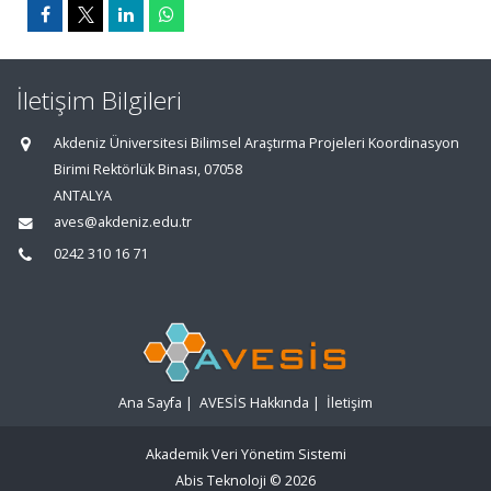
İletişim Bilgileri
Akdeniz Üniversitesi Bilimsel Araştırma Projeleri Koordinasyon
Birimi Rektörlük Binası, 07058
ANTALYA
aves@akdeniz.edu.tr
0242 310 16 71
Ana Sayfa
|
AVESİS Hakkında
|
İletişim
Akademik Veri Yönetim Sistemi
Abis Teknoloji
© 2026