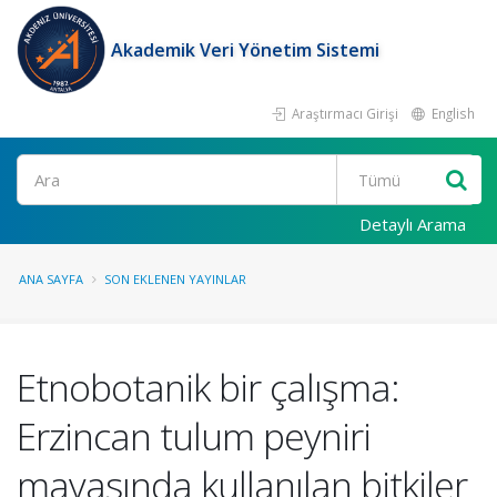
Akademik Veri Yönetim Sistemi
Araştırmacı Girişi
English
Ara
Detaylı Arama
ANA SAYFA
SON EKLENEN YAYINLAR
Etnobotanik bir çalışma:
Erzincan tulum peyniri
mayasında kullanılan bitkiler