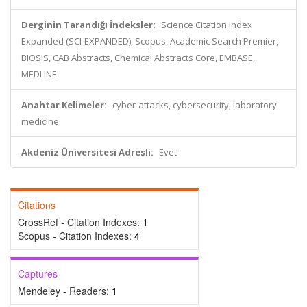
Derginin Tarandığı İndeksler:
Science Citation Index
Expanded (SCI-EXPANDED), Scopus, Academic Search Premier,
BIOSIS, CAB Abstracts, Chemical Abstracts Core, EMBASE,
MEDLINE
Anahtar Kelimeler:
cyber-attacks, cybersecurity, laboratory
medicine
Akdeniz Üniversitesi Adresli:
Evet
Citations
CrossRef - Citation Indexes:
1
Scopus - Citation Indexes:
4
Captures
Mendeley - Readers:
1