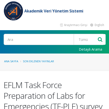
Akademik Veri Yönetim Sistemi
Araştırmacı Girişi
English
Ara
Detaylı Arama
ANA SAYFA
SON EKLENEN YAYINLAR
EFLM Task Force
Preparation of Labs for
Emergencies (TF-PLE) survey