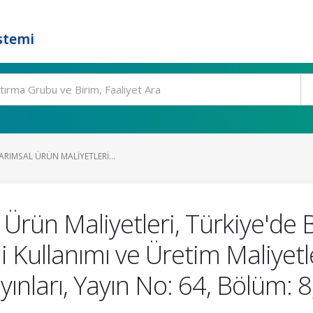
stemi
ARIMSAL ÜRÜN MALIYETLERI...
 Ürün Maliyetleri, Türkiye'de B
 Kullanımı ve Üretim Maliyetl
ınları, Yayın No: 64, Bölüm: 