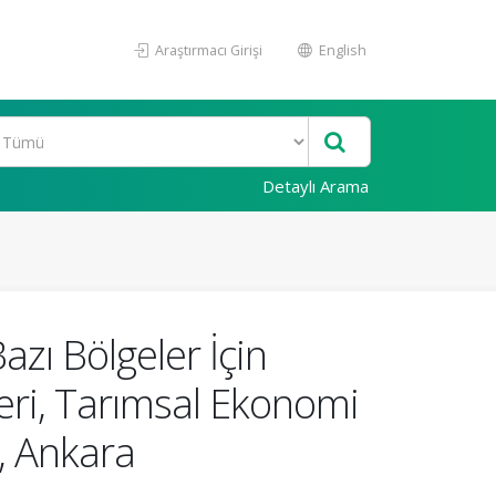
Araştırmacı Girişi
English
Detaylı Arama
azı Bölgeler İçin
eri, Tarımsal Ekonomi
8, Ankara