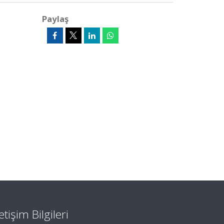
Paylaş
letişim Bilgileri