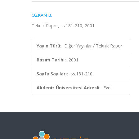
ÖZKAN B.
Teknik Rapor, ss.181-210, 2001
Yayın Türü:
Diğer Yayınlar / Teknik Rapor
Basım Tarihi:
2001
Sayfa Sayıları:
ss.181-210
Akdeniz Üniversitesi Adresli:
Evet