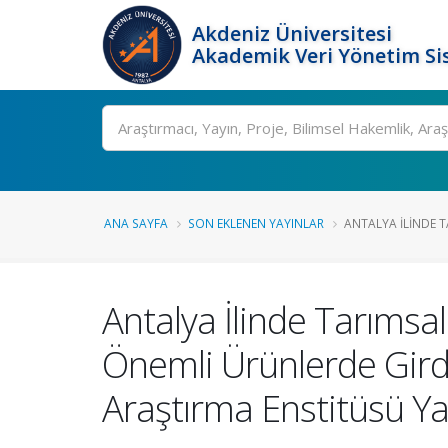
Akdeniz Üniversitesi
Akademik Veri Yönetim Si
Ara
ANA SAYFA
SON EKLENEN YAYINLAR
ANTALYA İLINDE T
Antalya İlinde Tarımsal
Önemli Ürünlerde Girdi
Araştırma Enstitüsü Yay