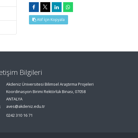
Atıf İçin Kopyala
letişim Bilgileri
Akdeniz Üniversitesi Bilimsel Araştırma Projeleri
Koordinasyon Birimi Rektörlük Binası, 07058
ANTALYA
aves@akdeniz.edu.tr
0242 310 16 71