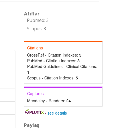
Atıflar
Pubmed: 3
Scopus: 3
Citations
CrossRef - Citation Indexes:
3
PubMed - Citation Indexes:
3
PubMed Guidelines - Clinical Citations:
1
Scopus - Citation Indexes:
5
Captures
Mendeley - Readers:
24
-
see details
Paylaş