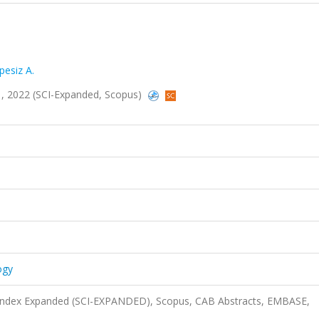
pesiz A.
a.1, 2022 (SCI-Expanded, Scopus)
ogy
n Index Expanded (SCI-EXPANDED), Scopus, CAB Abstracts, EMBASE,