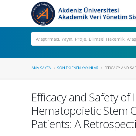
Akdeniz Üniversitesi
Akademik Veri Yönetim Si
Ara
ANA SAYFA
SON EKLENEN YAYINLAR
EFFICACY AND SAF
Efficacy and Safety of 
Hematopoietic Stem Ce
Patients: A Retrospect