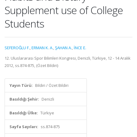
Supplement use of College
Students
SEFEROĞLU F.
,
ERMAN K. A.
,
ŞAHAN A.
,
İNCE E.
12. Uluslararası Spor Bilimleri Kongresi, Denizli, Türkiye, 12 - 14 Aralık
2012, ss.874-875, (Özet Bildiri)
Yayın Türü:
Bildiri / Özet Bildiri
Basıldığı Şehir:
Denizli
Basıldığı Ülke:
Türkiye
Sayfa Sayıları:
ss.874-875