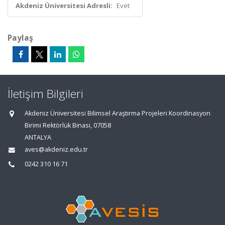
Akdeniz Üniversitesi Adresli:
Evet
Paylaş
İletişim Bilgileri
Akdeniz Üniversitesi Bilimsel Araştırma Projeleri Koordinasyon
Birimi Rektörlük Binası, 07058
ANTALYA
aves@akdeniz.edu.tr
0242 310 16 71