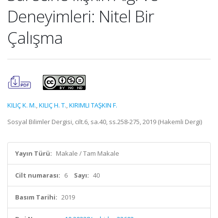
Deneyimleri: Nitel Bir
Çalışma
KILIÇ K. M.
,
KILIÇ H. T.
,
KIRIMLI TAŞKIN F.
Sosyal Bilimler Dergisi, cilt.6, sa.40, ss.258-275, 2019 (Hakemli Dergi)
Yayın Türü:
Makale / Tam Makale
Cilt numarası:
6
Sayı:
40
Basım Tarihi:
2019