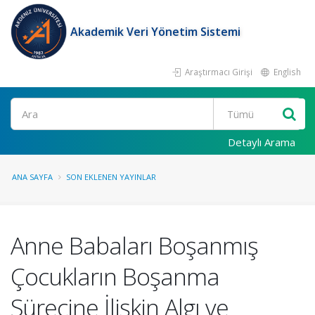
Akademik Veri Yönetim Sistemi
Araştırmacı Girişi
English
Ara
Detaylı Arama
ANA SAYFA
SON EKLENEN YAYINLAR
Anne Babaları Boşanmış
Çocukların Boşanma
Sürecine İlişkin Algı ve