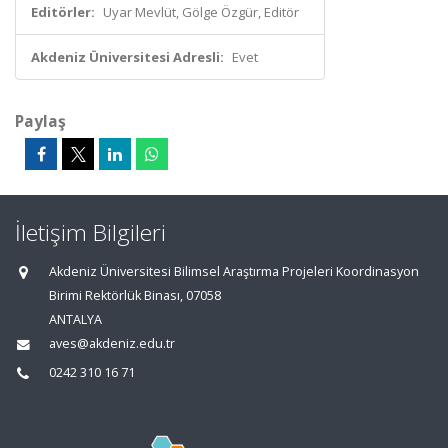
Editörler:
Uyar Mevlüt, Gölge Özgür, Editör
Akdeniz Üniversitesi Adresli:
Evet
Paylaş
İletişim Bilgileri
Akdeniz Üniversitesi Bilimsel Araştırma Projeleri Koordinasyon
Birimi Rektörlük Binası, 07058
ANTALYA
aves@akdeniz.edu.tr
0242 310 16 71