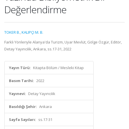
Değerlendirme
TOKER B.
,
KALIPÇI M. B.
Farklı Yönleriyle Alanya'da Turizm, Uyar Mevlüt, Gölge Özgür, Editör,
Detay Yayıncılık, Ankara, ss.17-31, 2022
Yayın Türü:
Kitapta Bölüm / Mesleki Kitap
Basım Tarihi:
2022
Yayınevi:
Detay Yayıncılık
Basıldığı Şehir:
Ankara
Sayfa Sayıları:
ss.17-31