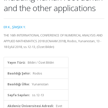
and the other applications
ER K.
,
ŞİMŞEK Y.
THE 16th INTERNATIONAL CONFERENCE OF NUMERICAL ANALYSIS AND
APPLIED MATHEMATICS 2018 (ICNAAM 2018), Rodos, Yunanistan, 13 -
18 Eylül 2018, ss.12-13, (Özet Bildiri)
Yayın Türü:
Bildiri / Özet Bildiri
Basıldığı Şehir:
Rodos
Basıldığı Ülke:
Yunanistan
Sayfa Sayıları:
ss.12-13
Akdeniz Üniversitesi Adresli:
Evet