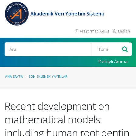
Akademik Veri Yönetim Sistemi
Araştırmacı Girişi
English
Ara
Detaylı Arama
ANA SAYFA
SON EKLENEN YAYINLAR
Recent development on
mathematical models
including human root dentin