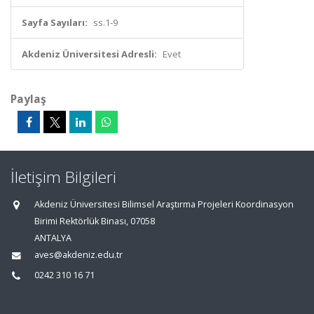
Sayfa Sayıları:
ss.1-9
Akdeniz Üniversitesi Adresli:
Evet
Paylaş
İletişim Bilgileri
Akdeniz Üniversitesi Bilimsel Araştırma Projeleri Koordinasyon
Birimi Rektörlük Binası, 07058
ANTALYA
aves@akdeniz.edu.tr
0242 310 16 71