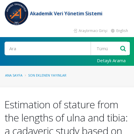
Akademik Veri Yönetim Sistemi
Araştırmacı Girişi
English
Ara
Detaylı Arama
ANA SAYFA
SON EKLENEN YAYINLAR
Estimation of stature from
the lengths of ulna and tibia:
a cadaveric study based on