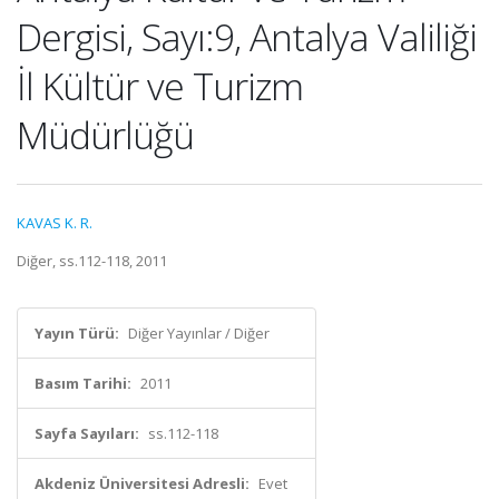
Dergisi, Sayı:9, Antalya Valiliği
İl Kültür ve Turizm
Müdürlüğü
KAVAS K. R.
Diğer, ss.112-118, 2011
Yayın Türü:
Diğer Yayınlar / Diğer
Basım Tarihi:
2011
Sayfa Sayıları:
ss.112-118
Akdeniz Üniversitesi Adresli:
Evet