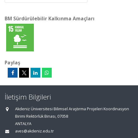
BM Sürdürülebilir Kalkınma Amaçları
Paylaş
İletişim Bilgileri
Akdeniz Üniversitesi Bilimsel Araştırma Projeleri Koordinasyon
Birimi Rektörlük Binası, 07058
ANTALYA
aves@akdeniz.edu.tr