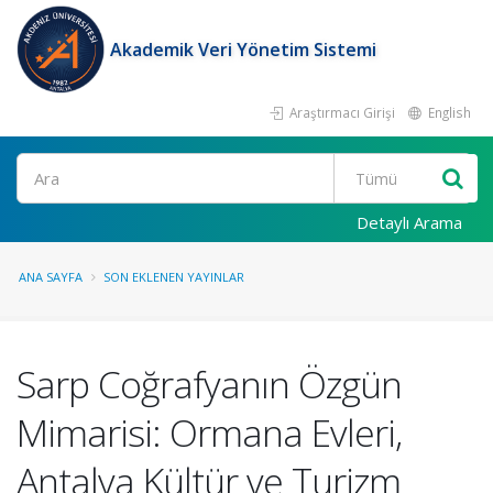
Akademik Veri Yönetim Sistemi
Araştırmacı Girişi
English
Ara
Detaylı Arama
ANA SAYFA
SON EKLENEN YAYINLAR
Sarp Coğrafyanın Özgün
Mimarisi: Ormana Evleri,
Antalya Kültür ve Turizm