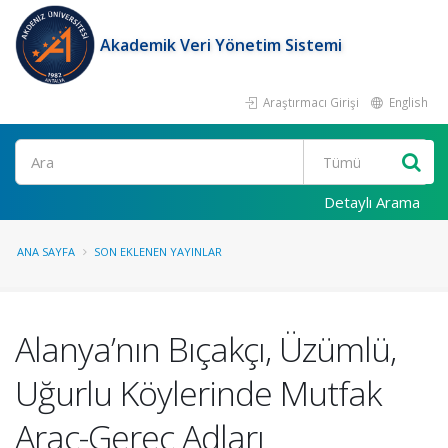
Akademik Veri Yönetim Sistemi
Araştırmacı Girişi
English
Ara
Detaylı Arama
ANA SAYFA
SON EKLENEN YAYINLAR
Alanya’nın Bıçakçı, Üzümlü,
Uğurlu Köylerinde Mutfak
Araç-Gereç Adları