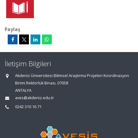
Paylaş
İletişim Bilgileri
Akdeniz Üniversitesi Bilimsel Araştırma Projeleri Koordinasyon
Birimi Rektörlük Binası, 07058
ANTALYA
aves@akdeniz.edu.tr
0242 310 16 71