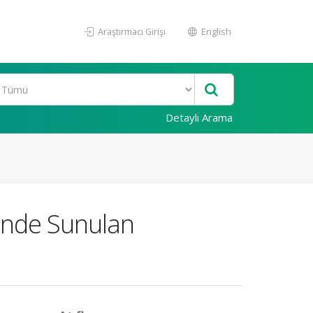
Araştırmacı Girişi
English
Detaylı Arama
sinde Sunulan