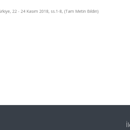
rkiye, 22 - 24 Kasım 2018, ss.1-8, (Tam Metin Bildiri)
İ