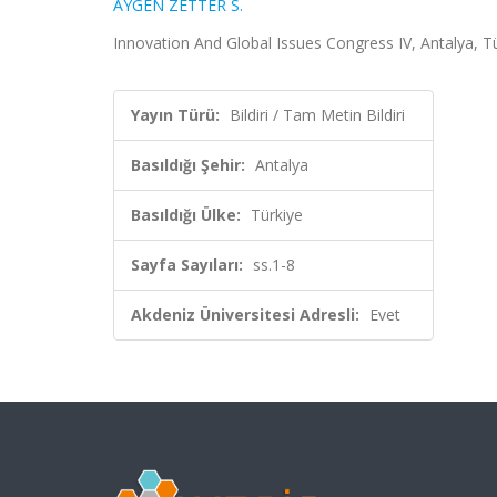
AYGEN ZETTER S.
Innovation And Global Issues Congress IV, Antalya, Tü
Yayın Türü:
Bildiri / Tam Metin Bildiri
Basıldığı Şehir:
Antalya
Basıldığı Ülke:
Türkiye
Sayfa Sayıları:
ss.1-8
Akdeniz Üniversitesi Adresli:
Evet