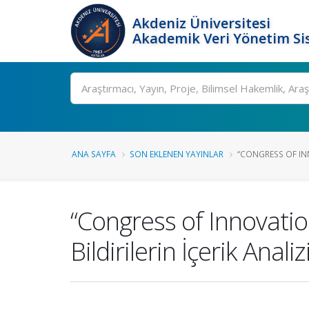
Akdeniz Üniversitesi
Akademik Veri Yönetim Si
Ara
ANA SAYFA
SON EKLENEN YAYINLAR
“CONGRESS OF IN
“Congress of Innovati
Bildirilerin İçerik Analiz